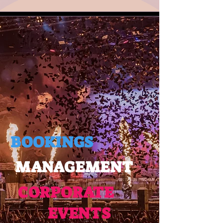
BOOKINGS
MANAGEMENT
CORPORATE
EVENTS