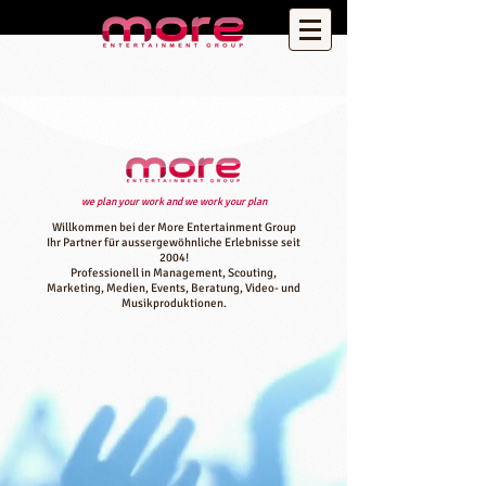
we plan your work and we work your plan​​
Willkommen bei der More Entertainment Group
Ihr Partner für aussergewöhnliche Erlebnisse seit
2004!
Professionell in Management, Scouting,
Marketing, Medien, Events, Beratung, Video- und
Musikproduktionen.